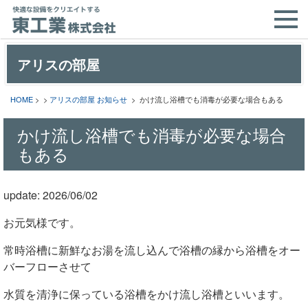
アリスの部屋
HOME
> >
アリスの部屋
お知らせ
> かけ流し浴槽でも消毒が必要な場合もある
かけ流し浴槽でも消毒が必要な場合
もある
update: 2026/06/02
お元気様です。
常時浴槽に新鮮なお湯を流し込んで浴槽の縁から浴槽をオー
バーフローさせて
水質を清浄に保っている浴槽をかけ流し浴槽といいます。