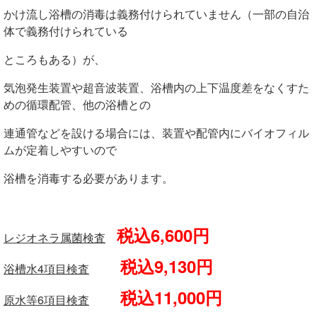
かけ流し浴槽の消毒は義務付けられていません（一部の自治
体で義務付けられている
ところもある）が、
気泡発生装置や超音波装置、浴槽内の上下温度差をなくすた
めの循環配管、他の浴槽との
連通管などを設ける場合には、装置や配管内にバイオフィル
ムが定着しやすいので
浴槽を消毒する必要があります。
税込6,600円
レジオネラ属菌検査
税込9,130円
浴槽水4項目検査
税込11,000円
原水等6項目検査