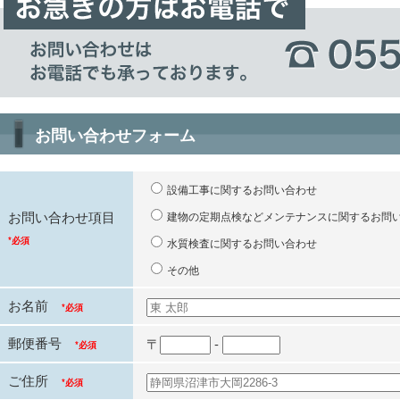
お問い合わせフォーム
設備工事に関するお問い合わせ
お問い合わせ項目
建物の定期点検などメンテナンスに関するお問
*必須
水質検査に関するお問い合わせ
その他
お名前
*必須
郵便番号
〒
-
*必須
ご住所
*必須