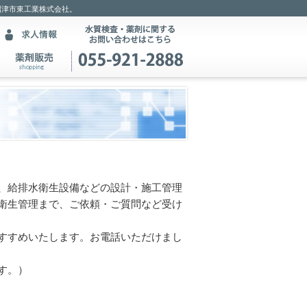
沼津市東工業株式会社。
、給排水衛生設備などの設計・施工管理
衛生管理まで、ご依頼・ご質問など受け
すすめいたします。お電話いただけまし
す。）