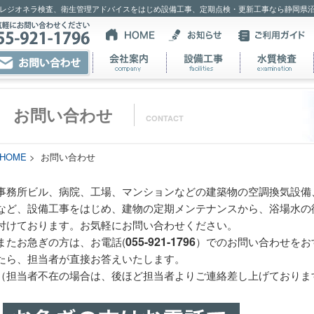
レジオネラ検査、衛生管理アドバイスをはじめ設備工事、定期点検・更新工事なら静岡県
お問い合わせ
CONTACT
HOME
> お問い合わせ
事務所ビル、病院、工場、マンションなどの建築物の空調換気設備
など、設備工事をはじめ、建物の定期メンテナンスから、浴場水の
付けております。お気軽にお問い合わせください。
055-921-1796
またお急ぎの方は、お電話(
）でのお問い合わせをお
たら、担当者が直接お答えいたします。
（担当者不在の場合は、後ほど担当者よりご連絡差し上げておりま