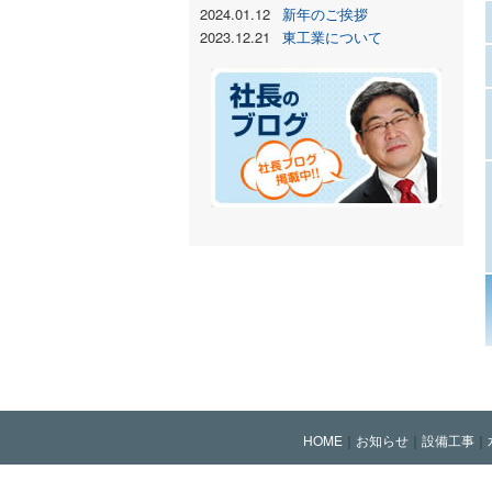
2024.01.12
新年のご挨拶
2023.12.21
東工業について
HOME
｜
お知らせ
｜
設備工事
｜