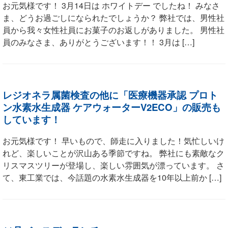
お元気様です！ 3月14日は ホワイトデー でしたね！ みなさ
ま、どうお過ごしになられたでしょうか？ 弊社では、男性社
員から我々女性社員にお菓子のお返しがありました。 男性社
員のみなさま、ありがとうございます！！ 3月は […]
レジオネラ属菌検査の他に「医療機器承認 プロト
ン水素水生成器 ケアウォーターV2ECO」の販売も
しています！
お元気様です！ 早いもので、師走に入りました！気忙しいけ
れど、楽しいことが沢山ある季節ですね。 弊社にも素敵なク
リスマスツリーが登場し、楽しい雰囲気が漂っています。 さ
て、東工業では、今話題の水素水生成器を10年以上前か […]