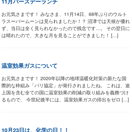
11月バースデーランチ
お元気さまです！ みなさま、11月14日、68年ぶりのウルト
ラスーパームーンは見られましたか！？ 沼津では天候が優れ
ず、当日は全く見られなかったので残念です…。 その翌日に
は晴れたので、大きな月を見ることができました！ […]
温室効果ガスについて
お元気さまです！ 2020年以降の地球温暖化対策の新たな国
際的な枠組み「パリ協定」が発行されましたね。 これは、途
上国を含む全ての国に温室効果の削減の取り組みを義務づけ
るもので、 今世紀後半には、温室効果ガスの排出をゼロ […]
10月23日は、化学の日！！