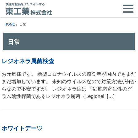
HOME
> 日常
日常
レジオネラ属菌検査
お元気様です。 新型コロナウイルスの感染者が国内でもまだ
まだ増加しています。 未知のウイルスなので対策方法が分か
らなので不安ですが、 レジオネラ症は 「細胞内寄生性のグ
ラム陰性桿菌であるレジオネラ属菌（Legionell […]
ホワイトデー♡