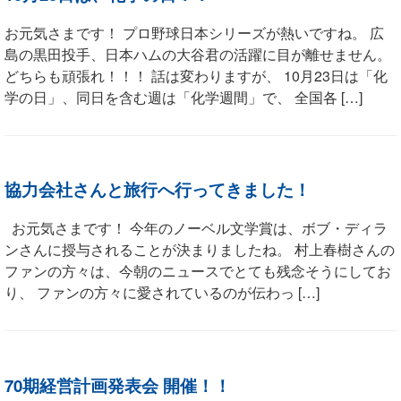
お元気さまです！ プロ野球日本シリーズが熱いですね。 広
島の黒田投手、日本ハムの大谷君の活躍に目が離せません。
どちらも頑張れ！！！ 話は変わりますが、 10月23日は「化
学の日」、同日を含む週は「化学週間」で、 全国各 […]
協力会社さんと旅行へ行ってきました！
お元気さまです！ 今年のノーベル文学賞は、ボブ・ディラ
ンさんに授与されることが決まりましたね。 村上春樹さんの
ファンの方々は、今朝のニュースでとても残念そうにしてお
り、 ファンの方々に愛されているのが伝わっ […]
70期経営計画発表会 開催！！