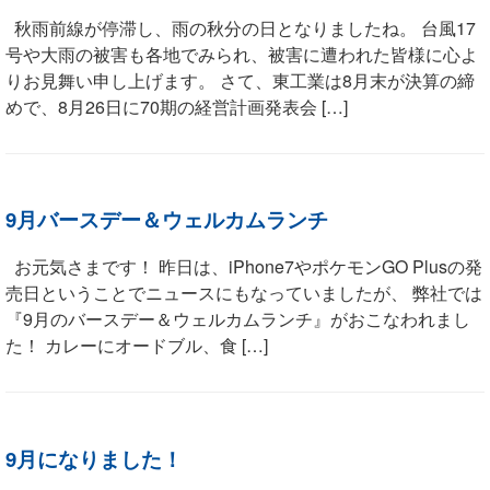
秋雨前線が停滞し、雨の秋分の日となりましたね。 台風17
号や大雨の被害も各地でみられ、被害に遭われた皆様に心よ
りお見舞い申し上げます。 さて、東工業は8月末が決算の締
めで、8月26日に70期の経営計画発表会 […]
9月バースデー＆ウェルカムランチ
お元気さまです！ 昨日は、iPhone7やポケモンGO Plusの発
売日ということでニュースにもなっていましたが、 弊社では
『9月のバースデー＆ウェルカムランチ』がおこなわれまし
た！ カレーにオードブル、食 […]
9月になりました！