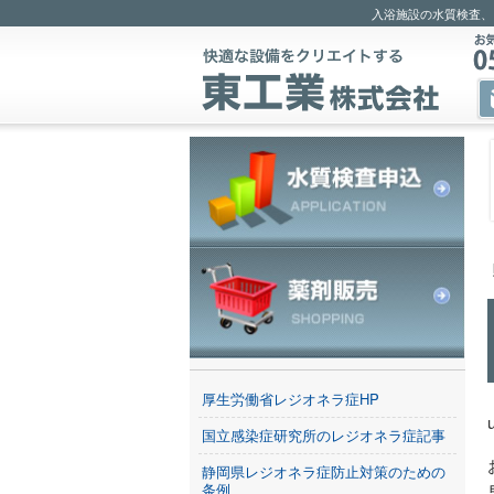
入浴施設の水質検査、
厚生労働省レジオネラ症HP
国立感染症研究所のレジオネラ症記事
静岡県レジオネラ症防止対策のための
条例