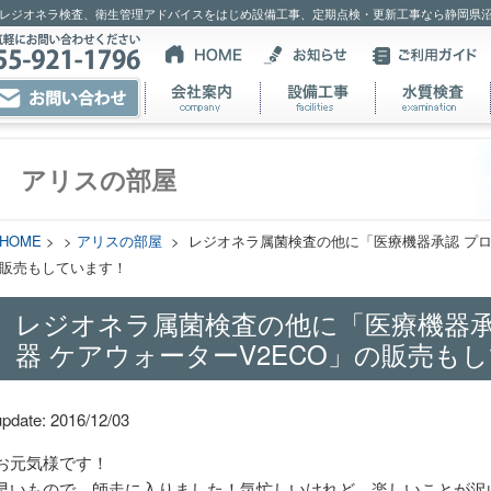
レジオネラ検査、衛生管理アドバイスをはじめ設備工事、定期点検・更新工事なら静岡県
アリスの部屋
HOME
> >
アリスの部屋
> レジオネラ属菌検査の他に「医療機器承認 プロ
販売もしています！
レジオネラ属菌検査の他に「医療機器承
器 ケアウォーターV2ECO」の販売も
update: 2016/12/03
お元気様です！
早いもので、師走に入りました！気忙しいけれど、楽しいことが沢