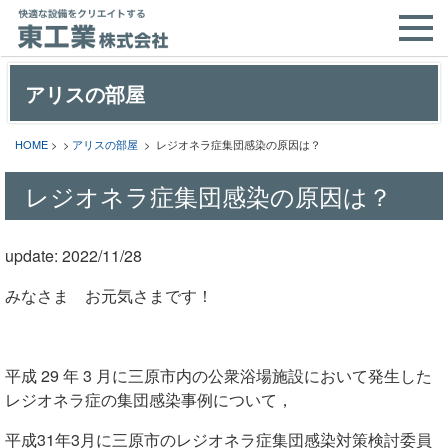
アリスの部屋
HOME
> >
アリスの部屋
> レジオネラ症集団感染の原因は？
レジオネラ症集団感染の原因は？
update: 2022/11/28
みなさま お元気さまです！
平成 29 年 3 月に三原市内の公衆浴場施設において発生した
レジオネラ症の集団感染事例について，
平成31年3月に三原市のレジオネラ症集団感染対策検討委員