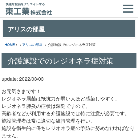
アリスの部屋
HOME
> >
アリスの部屋
> 介護施設でのレジオネラ症対策
介護施設でのレジオネラ症対策
update: 2022/03/03
お元気さまです！
レジオネラ属菌は抵抗力が弱い人ほど感染しやすく、
レジオネラ肺炎の症状は深刻ですので、
高齢者などが利用する介護施設では特に注意が必要です。
施設管理者は常に適切な維持管理を行い、
施設を衛生的に保ちレジオネラ症の予防に努めなければなり
ません。