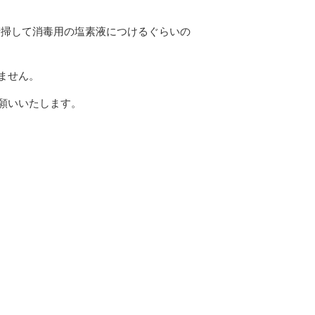
清掃して消毒用の塩素液につけるぐらいの
ません。
願いいたします。