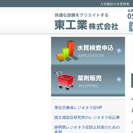
入浴施設の水質検査、
厚生労働省レジオネラ症HP
国立感染症研究所のレジオネラ症記事
静岡県レジオネラ症防止対策のための
条例