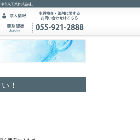
沼津市東工業株式会社。
しい！
菌を吸着するため