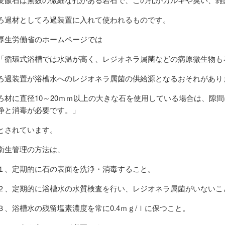
ろ過材としてろ過装置に入れて使われるものです。
厚生労働省のホームページでは
「循環式浴槽では水温が高く、レジオネラ属菌などの病原微生物も
ろ過装置が浴槽水へのレジオネラ属菌の供給源となるおそれがあり
ろ材に直径10～20ｍｍ以上の大きな石を使用している場合は、隙
浄と消毒が必要です。」
とされています。
衛生管理の方法は、
１、定期的に石の表面を洗浄・消毒すること。
２、定期的に浴槽水の水質検査を行い、レジオネラ属菌がいないこ
３、浴槽水の残留塩素濃度を常に0.4ｍｇ/ｌに保つこと。