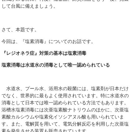
して台風に備えましょう。
さて、本題です。
今回は、『塩素消毒』についてのお話です。
『レジオネラ症』対策の基本は塩素消毒
塩素消毒は水道水の消毒として唯一認められている
水道水、プール水、浴用水の殺菌には、塩素剤が日本だけ
でなく、世界的に最もよく使用されています。特に水道水の
消毒として日本では唯一認められている方法でもあります。
浴槽水塩素消毒には次亜塩素酸ナトリウムのほかに、次亜塩
素酸カルシウムや塩素化イソシアヌル酸も用いられていま
す。また、電解質を用いて、電気分解反応を利用した次亜塩
素を発生させる装置も販売されています。