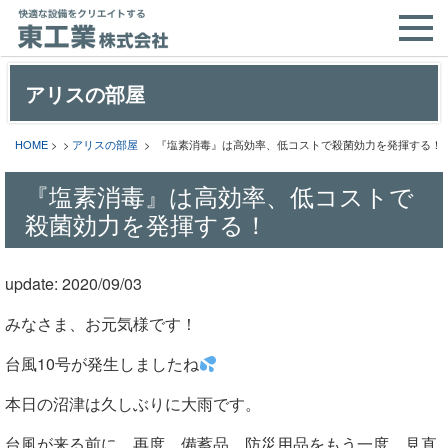
アリスの部屋
HOME
> >
アリスの部屋
> 『塩素消毒』は高効率、低コストで殺菌効力を発揮する！
『塩素消毒』は高効率、低コストで
殺菌効力を発揮する！
update: 2020/09/03
みなさま、お元気様です！
台風10号が発生しましたね
本日の沼津は久しぶりに大雨です。
台風が来る前に、再度、備蓄品、防災用品をもう一度、見直