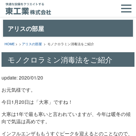
アリスの部屋
HOME
> >
アリスの部屋
> モノクロラミン消毒法をご紹介
モノクロラミン消毒法をご紹介
update: 2020/01/20
お元気様です。
今日1月20日は「大寒」ですね！
大寒は1年で最も寒いと言われていますが、今年は暖冬の傾
向で気温は高めです。
インフルエンザももうすぐピークを迎えるとのことなので、