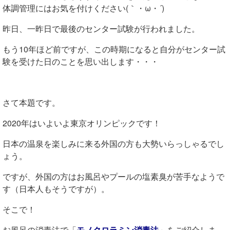
体調管理にはお気を付けください(｀・ω・´)
昨日、一昨日で最後のセンター試験が行われました。
もう10年ほど前ですが、この時期になると自分がセンター試
験を受けた日のことを思い出します・・・
さて本題です。
2020年はいよいよ東京オリンピックです！
日本の温泉を楽しみに来る外国の方も大勢いらっしゃるでし
ょう。
ですが、外国の方はお風呂やプールの塩素臭が苦手なようで
す（日本人もそうですが）。
そこで！
お風呂の消毒法で「
モノクロラミン消毒法
」
をご紹介しま