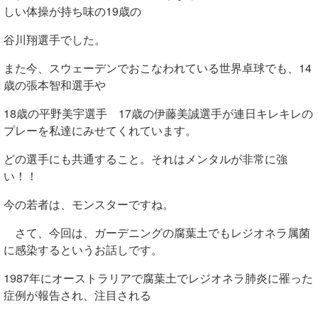
しい体操が持ち味の19歳の
谷川翔選手でした。
また今、スウェーデンでおこなわれている世界卓球でも、14
歳の張本智和選手や
18歳の平野美宇選手 17歳の伊藤美誠選手が連日キレキレの
プレーを私達にみせてくれています。
どの選手にも共通すること。それはメンタルが非常に強
い！！
今の若者は、モンスターですね。
さて、今回は、ガーデニングの腐葉土でもレジオネラ属菌
に感染するというお話しです。
1987年にオーストラリアで腐葉土でレジオネラ肺炎に罹った
症例が報告され、注目される