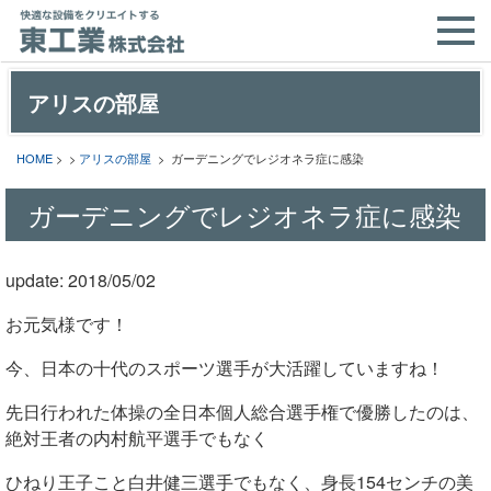
アリスの部屋
HOME
> >
アリスの部屋
> ガーデニングでレジオネラ症に感染
ガーデニングでレジオネラ症に感染
update: 2018/05/02
お元気様です！
今、日本の十代のスポーツ選手が大活躍していますね！
先日行われた体操の全日本個人総合選手権で優勝したのは、
絶対王者の内村航平選手でもなく
ひねり王子こと白井健三選手でもなく、身長154センチの美