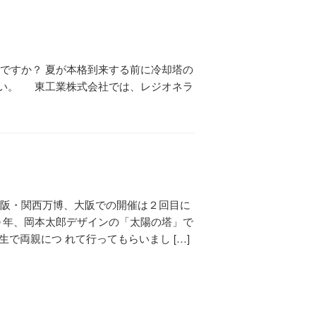
ですか？ 夏が本格到来する前に冷却塔の
さい。 東工業株式会社では、レジオネラ
阪・関西万博、大阪での開催は２回目に
０年、岡本太郎デザインの「太陽の塔」で
生で両親につ れて行ってもらいまし […]