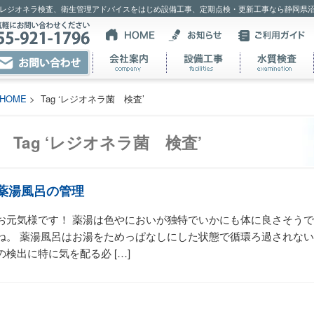
レジオネラ検査、衛生管理アドバイスをはじめ設備工事、定期点検・更新工事なら静岡県
HOME
> Tag ‘レジオネラ菌 検査’
Tag ‘レジオネラ菌 検査’
薬湯風呂の管理
お元気様です！ 薬湯は色やにおいが独特でいかにも体に良さそうで
ね。 薬湯風呂はお湯をためっぱなしにした状態で循環ろ過されない
の検出に特に気を配る必 […]