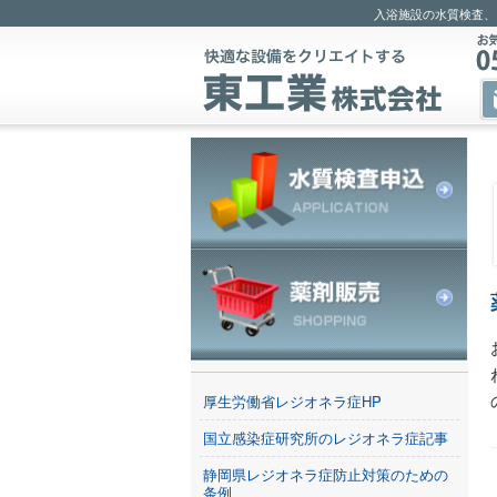
入浴施設の水質検査、
厚生労働省レジオネラ症HP
国立感染症研究所のレジオネラ症記事
静岡県レジオネラ症防止対策のための
条例