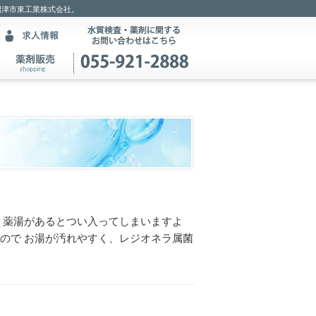
沼津市東工業株式会社。
 薬湯があるとつい入ってしまいますよ
ので お湯が汚れやすく、レジオネラ属菌