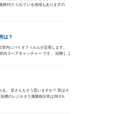
義務付け られている地域もありますの
所は？
配管内にバイオフィルムが定着します。
 3.ヘアキャッチャー です。 浴槽 […]
る。 皆さんもそう思いますか？ 実はそ
環浴槽のレジオネラ属菌検出率は38.0％