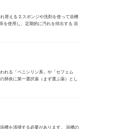
れ替える 2.スポンジや洗剤を使って浴槽
剤等を使用し、定期的に汚れを排出する 浴
使われる「ペニシリン系」や「セフェム
プの肺炎に第一選択薬（まず選ぶ薬）とし
浴槽を清掃する必要があります。 浴槽の