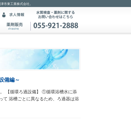
沼津市東工業株式会社。
設備編～
。 【循環ろ過設備】 ①循環浴槽水に添
って 浴槽ごとに異なるため、ろ過器は浴