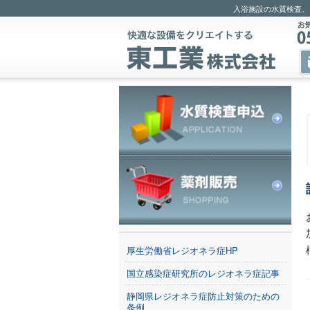
入浴施設の水質検査、
厚生労働省レジオネラ症HP
国立感染症研究所のレジオネラ症記事
静岡県レジオネラ症防止対策のための
条例