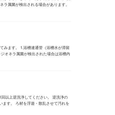
オネラ属菌が検出される場合があります。
てみます。 1.浴槽連通管（浴槽水が滞留
） レジオネラ属菌が検出された場合は浴槽内
1回以上逆洗浄してください。 逆洗浄の
います。 ろ材を浮遊・散乱させて汚れを