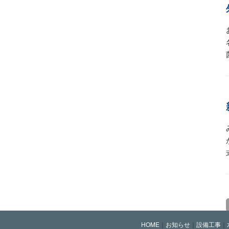
HOME
｜
お知らせ
｜
設備工事
｜