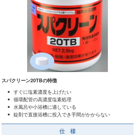
スパクリーン20TB
の特徴
すぐに塩素濃度を上げたい
循環配管の高濃度塩素処理
水風呂や小浴槽に適している
錠剤で直接浴槽に投入でき手間がかからない
仕 様