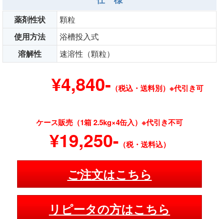
薬剤性状
顆粒
使用方法
浴槽投入式
溶解性
速溶性（顆粒）
¥4,840-
（税込・送料別）※代引き可
ケース販売（1箱 2.5kg×4缶入）※代引き不可
¥19,250-
（税・送料込）
ご注文はこちら
リピータの方はこちら