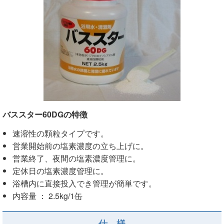
バススター60DG
の特徴
速溶性の顆粒タイプです。
営業開始前の塩素濃度の立ち上げに。
営業終了、夜間の塩素濃度管理に。
定休日の塩素濃度管理に。
浴槽内に直接投入でき管理が簡単です。
内容量 ： 2.5kg/1缶
仕 様