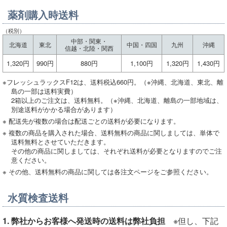
薬剤購入時送料
（税別）
中部・関東・
北海道
東北
中国・四国
九州
沖縄
信越・北陸・関西
1,320円
990円
880円
1,100円
1,320円
1,430円
※フレッシュラックスF12は、送料税込660円。（※沖縄、北海道、東北、離
島の一部は送料実費）
2箱以上のご注文は、送料無料。（※沖縄、北海道、離島の一部地域は、
別途送料がかかる場合があります）
※ 配送先が複数の場合は配送ごとの送料が必要になります。
※ 複数の商品を購入された場合、送料無料の商品に関しましては、単体で
送料無料とさせていただきます。
その他の商品に関しましては、それぞれ送料が必要となりますのでご注
意ください。
※ その他、送料無料の商品に関しては各注文ページをご参照ください。
水質検査送料
1. 弊社からお客様へ発送時の送料は弊社負担
※但し、下記