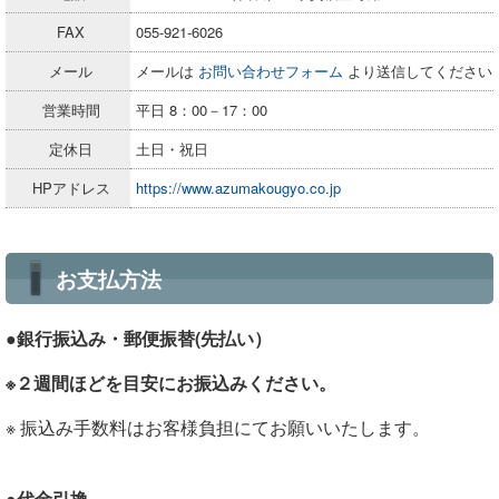
FAX
055-921-6026
メール
メールは
お問い合わせフォーム
より送信してください
営業時間
平日 8：00－17：00
定休日
土日・祝日
HPアドレス
https://www.azumakougyo.co.jp
お支払方法
●銀行振込み・郵便振替(先払い）
※２週間ほどを目安にお振込みください。
※ 振込み手数料はお客様負担にてお願いいたします。
●代金引換