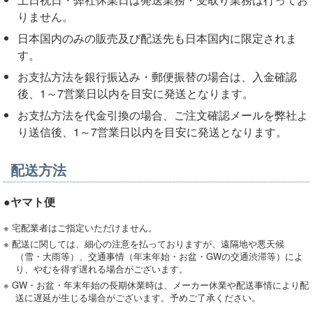
りません。
日本国内のみの販売及び配送先も日本国内に限定されま
す。
お支払方法を銀行振込み・郵便振替の場合は、入金確認
後、1～7営業日以内を目安に発送となります。
お支払方法を代金引換の場合、ご注文確認メールを弊社よ
り送信後、1～7営業日以内を目安に発送となります。
配送方法
●ヤマト便
※ 宅配業者はご指定いただけません。
※ 配送に関しては、細心の注意を払っておりますが、遠隔地や悪天候
（雪・大雨等）、交通事情（年末年始・お盆・GWの交通渋滞等）によ
り、やむを得ず遅れる場合がございます。
※ GW・お盆・年末年始の長期休業時は、メーカー休業や配送事情により配
送に遅延が生じる場合がございます。予めご了承ください。