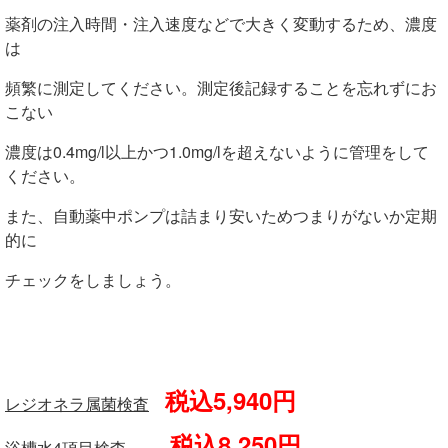
薬剤の注入時間・注入速度などで大きく変動するため、濃度
は
頻繁に測定してください。測定後記録することを忘れずにお
こない
濃度は0.4mg/l以上かつ1.0mg/lを超えないように管理をして
ください。
また、自動薬中ポンプは詰まり安いためつまりがないか定期
的に
チェックをしましょう。
税込5,940円
レジオネラ属菌検査
税込8,250円
浴槽水4項目検査