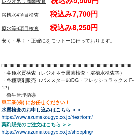
税込み5,500円
レジオネラ属菌検査
税込み7,700円
浴槽水4項目検査
税込み8,250円
原水等6項目検査
安く・早く・正確にをモットーに行っております。
□■□■□■□■□■□■□■□■□■□■□■□■□■□■□■□■□■□■□■□■□■
・各種水質検査（レジオネラ属菌検査・浴槽水検査等）
・各種薬剤販売（バススター60DG・フレッシュラックス F-
12）
・衛生管理指導
東工業(株) にお任せください！
水質検査のお申し込みは
こちら ＞＞
https://www.azumakougyo.co.jp/rtest/form/
薬剤販売のご注文は
こちら ＞＞
https://www.azumakougyo.co.jp/shopping/