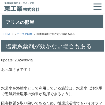
アリスの部屋
HOME
> >
アリスの部屋
> 塩素系薬剤が効かない場合もある
塩素系薬剤が効かない場合もある
update: 2024/09/12
お元気さまです！
水道水を浴槽水として利用している施設は、水道水は浄水場
で遊離残量塩素の効果が発揮できるように
阻害物質を取り除いてあるため、循環式浴槽でもバイオフィ