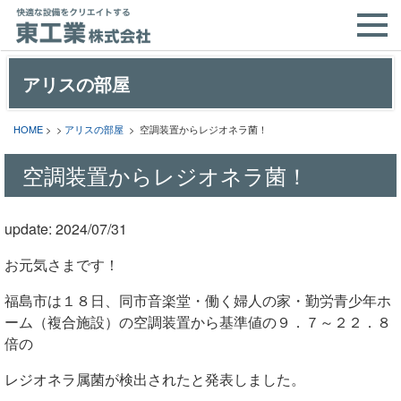
アリスの部屋
HOME
> >
アリスの部屋
> 空調装置からレジオネラ菌！
空調装置からレジオネラ菌！
update: 2024/07/31
お元気さまです！
福島市は１８日、同市音楽堂・働く婦人の家・勤労青少年ホ
ーム（複合施設）の空調装置から基準値の９．７～２２．８
倍の
レジオネラ属菌が検出されたと発表しました。