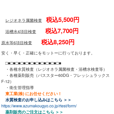
税込5,500円
レジオネラ属菌検査
税込7,700円
浴槽水4項目検査
税込8,250円
原水等6項目検査
安く・早く・正確にをモットーに行っております。
□■□■□■□■□■□■□■□■□■□■□■
・各種水質検査（レジオネラ属菌検査・浴槽水検査等）
・各種薬剤販売（バススター60DG・フレッシュラックス
F-12）
・衛生管理指導
東工業(株) にお任せください！
水質検査のお申し込みは
こちら ＞＞
https://www.azumakougyo.co.jp/rtest/form/
薬剤販売のご注文は
こちら ＞＞