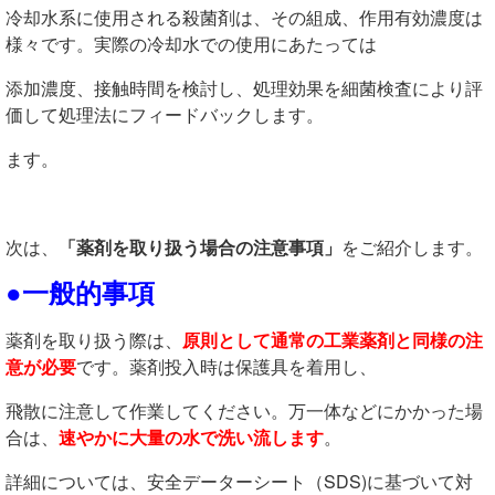
冷却水系に使用される殺菌剤は、その組成、作用有効濃度は
様々です。実際の冷却水での使用にあたっては
添加濃度、接触時間を検討し、処理効果を細菌検査により評
価して処理法にフィードバックします。
ます。
次は、
「薬剤を取り扱う場合の注意事項」
をご紹介します。
●一般的事項
薬剤を取り扱う際は、
原則として通常の工業薬剤と同様の注
意が必要
です。薬剤投入時は保護具を着用し、
飛散に注意して作業してください。万一体などにかかった場
合は、
速やかに大量の水で洗い流します
。
詳細については、安全データーシート（SDS)に基づいて対