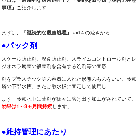
事項」
ご紹介します。
まずは、
「
継続的な殺菌処理
」
part４の続きから
●パック剤
スケール防止剤、腐食防止剤、スライムコントロール剤とレ
ジオネラ属菌の殺菌剤を含有する錠剤等の固形
剤をプラスチック等の容器に入れた形態のものをいい、冷却
塔の下部水槽、または散水板に固定して使用し
ます。冷却水中に薬剤が徐々に溶け出す加工がされていて、
効果は1～3ヵ月間持続
します。
●維持管理にあたり