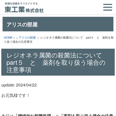
アリスの部屋
HOME
> >
アリスの部屋
> レジオネラ属菌の殺菌法について part５ と 薬剤を取
り扱う場合の注意事項
レジオネラ属菌の殺菌法について
part５ と 薬剤を取り扱う場合の
注意事項
update: 2024/04/22
お元気様です！
本日は
「
継続的な殺菌処理
」
と
「薬剤を取り扱う場合の注意