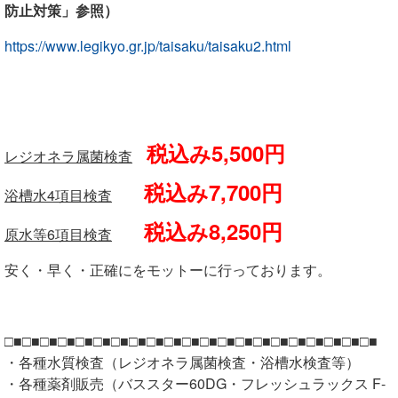
防止対策」参照）
https://www.legikyo.gr.jp/taisaku/taisaku2.html
税込み5,500円
レジオネラ属菌検査
税込み7,700円
浴槽水4項目検査
税込み8,250円
原水等6項目検査
安く・早く・正確にをモットーに行っております。
□■□■□■□■□■□■□■□■□■□■□■□■□■□■□■□■□■□■□■□■□■
・各種水質検査（レジオネラ属菌検査・浴槽水検査等）
・各種薬剤販売（バススター60DG・フレッシュラックス F-