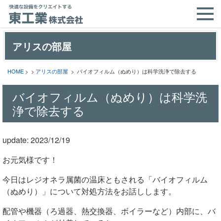
アリスの部屋
HOME
> >
アリスの部屋
> バイオフィルム（ぬめり）は科学洗浄で除去する
バイオフィルム（ぬめり）は科学洗
浄で除去する
update: 2023/12/19
お元気様です！
今日はレジオネラ属菌の温床ともされる「バイオフィルム
（ぬめり）」について対処方法をお話しします。
配管や機器（ろ過器、熱交換器、ボイラーなど）内部に、バ