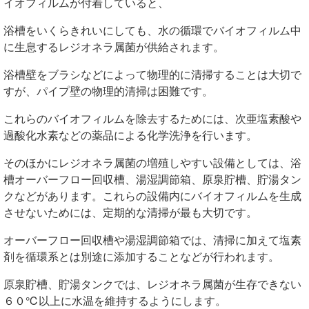
イオフィルムが付着していると、
浴槽をいくらきれいにしても、水の循環でバイオフィルム中
に生息するレジオネラ属菌が供給されます。
浴槽壁をブラシなどによって物理的に清掃することは大切で
すが、パイプ壁の物理的清掃は困難です。
これらのバイオフィルムを除去するためには、次亜塩素酸や
過酸化水素などの薬品による化学洗浄を行います。
そのほかにレジオネラ属菌の増殖しやすい設備としては、浴
槽オーバーフロー回収槽、湯湿調節箱、原泉貯槽、貯湯タン
クなどがあります。これらの設備内にバイオフィルムを生成
させないためには、定期的な清掃が最も大切です。
オーバーフロー回収槽や湯湿調節箱では、清掃に加えて塩素
剤を循環系とは別途に添加することなどが行われます。
原泉貯槽、貯湯タンクでは、レジオネラ属菌が生存できない
６０℃以上に水温を維持するようにします。