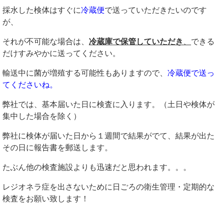
採水した検体はすぐに
冷蔵便
で送っていただきたいのです
が、
それが不可能な場合は、
冷蔵庫で保管していただき
、
できる
だけすみやかに
送ってください。
輸送中に菌が増殖する可能性もありますので、
冷蔵便で送っ
てくださいね。
弊社では、基本届いた日に検査に入ります。（土日や検体が
集中した場合を除く）
弊社に検体が届いた日から１週間で結果がでて、結果が出た
その日に報告書を郵送します。
たぶん他の検査施設よりも迅速だと思われます。。。
レジオネラ症を出さないために日ごろの衛生管理・定期的な
検査をお願い致します！