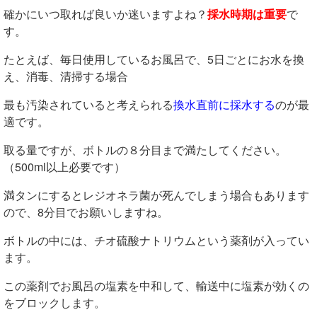
確かにいつ取れば良いか迷いますよね？
採水時期は重要
で
す。
たとえば、毎日使用しているお風呂で、5日ごとにお水を換
え、消毒、清掃する場合
最も汚染されていると考えられる
換水直前に採水する
のが最
適です。
取る量ですが、ボトルの８分目まで満たしてください。
（500ml以上必要です）
満タンにするとレジオネラ菌が死んでしまう場合もあります
ので、8分目でお願いしますね。
ボトルの中には、チオ硫酸ナトリウムという薬剤が入ってい
ます。
この薬剤でお風呂の塩素を中和して、輸送中に塩素が効くの
をブロックします。