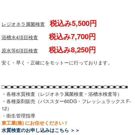
税込み5,500円
レジオネラ属菌検査
税込み7,700円
浴槽水4項目検査
税込み8,250円
原水等6項目検査
安く・早く・正確にをモットーに行っております。
□■□■□■□■□■□■□■□■□■□■□■□■□■□■□■□■□■□■□■□■□■
・各種水質検査（レジオネラ属菌検査・浴槽水検査等）
・各種薬剤販売（バススター60DG・フレッシュラックス F-
12）
・衛生管理指導
東工業(株) にお任せください！
水質検査のお申し込みは
こちら ＞＞