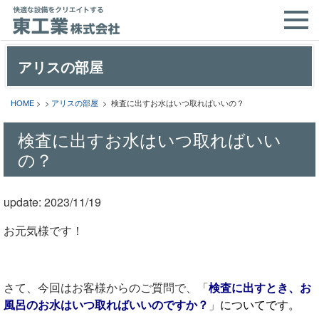
アリスの部屋
HOME
> >
アリスの部屋
> 検査に出すお水はいつ取ればいいの？
検査に出すお水はいつ取ればいい
の？
update: 2023/11/19
お元気様です！
さて、今回はお客様からのご質問で、
「
検査に出すとき、お
風呂のお水はいつ取ればいいのですか？
」
についてです。