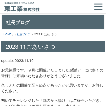
社長ブログ
HOME
> >
社長ブログ
> 2023.11ごあいさつ
2023.11ごあいさつ
update: 2023/11/10
お元気様です。９月に開催いたしました感謝デーには多くの
皆様にご来場いただきありがとうございました
久しぶりの開催で至らぬ点があったかと思いますが、お許し
ください。
初めてチャレンジした「鶏のから揚げ」はご好評いただき、
レシピを教えてとの声を頂きました。大したこ