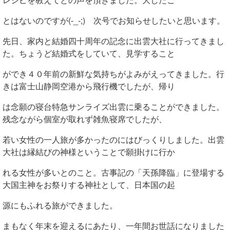
とはないのですが(-_-;) 次号でお知らせしたいと思います。
先日、家内と結婚四十周年の記念に出雲大社に行ってきまし
た。ちょうど結婚式をしていて、見学すること
ができ４０年前の新鮮な気持ちがよみがえってきました。行
きは富士山静岡空港から飛行機でしたが、帰り
は念願の寝台特急サンライズ出雲に乗ることができました。
残念ながら個室が取れず雑魚寝席でしたが、
若い女性の一人旅が多かったのにはびっくりしました。出雲
大社は縁結びの神様ということで願掛けに行か
れる女性が多いとのこと。古事記の「天孫降臨」に登場する
大国主神をお祭りする神社として、日本国の起
源にもふれる旅ができました。
まもなく年末を迎えるにあたり、一年間お世話になりました