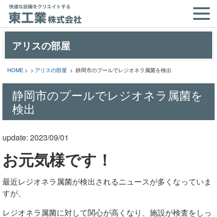
アリスの部屋
HOME
> >
アリスの部屋
> 静岡市のプールでレジオネラ属菌を検出
静岡市のプールでレジオネラ属菌を
検出
update: 2023/09/01
お元気様です！
最近レジオネラ属菌が検出されるニュースが多くなっていま
すが、
レジオネラ属菌に対して関心が高くなり、施設が検査をしっ