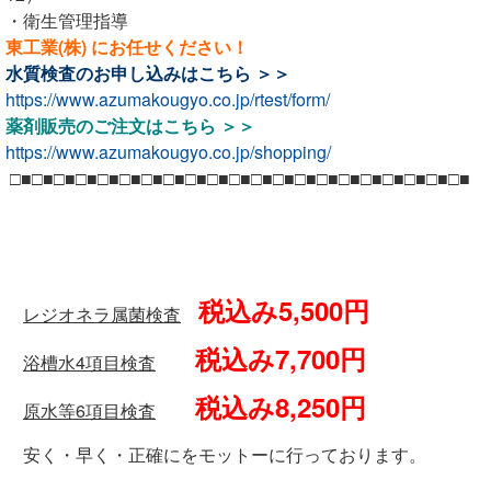
・衛生管理指導
東工業(株) にお任せください！
水質検査のお申し込みは
こちら ＞＞
https://www.azumakougyo.co.jp/rtest/form/
薬剤販売のご注文は
こちら ＞＞
https://www.azumakougyo.co.jp/shopping/
□■□■□■□■□■□■□■□■□■□■□■□■□■□■□■□■□■□■□■□■□■
税込み5,500円
レジオネラ属菌検査
税込み7,700円
浴槽水4項目検査
税込み8,250円
原水等6項目検査
安く・早く・正確にをモットーに行っております。