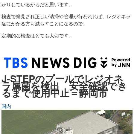
かりしているからだと思います。
検査で発見され正しい清掃や管理が行われれば、レジオネラ
症にかかる方も減らすことになるので、
定期的な検査はとても大切です。
J-STEPのプールでレジオネ
ラ属菌を検出 安全確認でき
るまで使用中止＝静岡市
国内