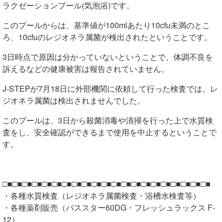
ラクゼーションプール(気泡浴)です。
このプールからは、基準値が100mlあたり10cfu未満のとこ
ろ、10cfuのレジオネラ属菌が検出されたということです。
3日時点で原因は分かっていないということで、体調不良を
訴えるなどの健康被害は報告されていません。
J-STEPが7月18日に外部機関に依頼して行った検査では、レ
ジオネラ属菌は検出されませんでした。
このプールは、3日から殺菌消毒や清掃を行った上で水質検
査をし、安全確認ができるまで使用を中止するということで
す。
□■□■□■□■□■□■□■□■□■□■□■□■□■□■□■□■□■□■□■□■□■
・各種水質検査（レジオネラ属菌検査・浴槽水検査等）
・各種薬剤販売（バススター60DG・フレッシュラックス F-
12）