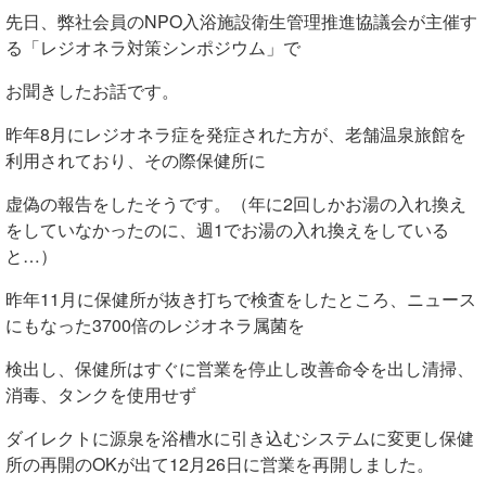
先日、弊社会員のNPO入浴施設衛生管理推進協議会が主催す
る「レジオネラ対策シンポジウム」で
お聞きしたお話です。
昨年8月にレジオネラ症を発症された方が、老舗温泉旅館を
利用されており、その際保健所に
虚偽の報告をしたそうです。（年に2回しかお湯の入れ換え
をしていなかったのに、週1でお湯の入れ換えをしている
と…）
昨年11月に保健所が抜き打ちで検査をしたところ、ニュース
にもなった3700倍のレジオネラ属菌を
検出し、保健所はすぐに営業を停止し改善命令を出し清掃、
消毒、タンクを使用せず
ダイレクトに源泉を浴槽水に引き込むシステムに変更し保健
所の再開のOKが出て12月26日に営業を再開しました。