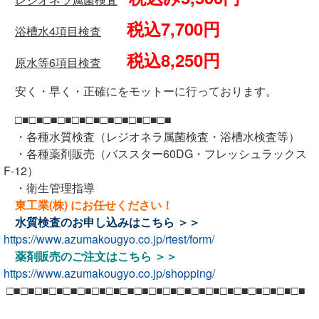
税込7,700円
浴槽水4項目検査
税込8,250円
原水等6項目検査
安く・早く・正確にをモットーに行っております。
□■□■□■□■□■□■□■□■□■□■□■
・各種水質検査（レジオネラ属菌検査・浴槽水検査等）
・各種薬剤販売（バススター60DG・フレッシュラックス
F-12）
・衛生管理指導
東工業(株) にお任せください！
水質検査のお申し込みは
こちら ＞＞
https://www.azumakougyo.co.jp/rtest/form/
薬剤販売のご注文は
こちら ＞＞
https://www.azumakougyo.co.jp/shopping/
□■□■□■□■□■□■□■□■□■□■□■□■□■□■□■□■□■□■□■□■□■