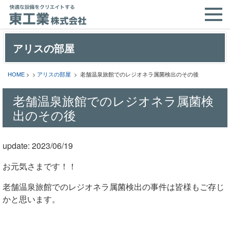
アリスの部屋
HOME
> >
アリスの部屋
> 老舗温泉旅館でのレジオネラ属菌検出のその後
老舗温泉旅館でのレジオネラ属菌検
出のその後
update: 2023/06/19
お元気さまです！！
老舗温泉旅館でのレジオネラ属菌検出の事件は皆様もご存じ
かと思います。