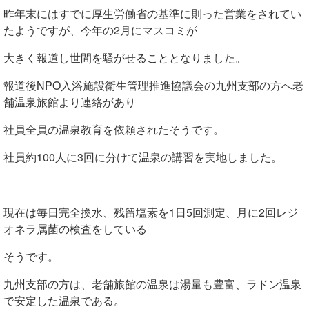
昨年末にはすでに厚生労働省の基準に則った営業をされてい
たようですが、今年の2月にマスコミが
大きく報道し世間を騒がせることとなりました。
報道後NPO入浴施設衛生管理推進協議会の九州支部の方へ老
舗温泉旅館より連絡があり
社員全員の温泉教育を依頼されたそうです。
社員約100人に3回に分けて温泉の講習を実地しました。
現在は毎日完全換水、残留塩素を1日5回測定、月に2回レジ
オネラ属菌の検査をしている
そうです。
九州支部の方は、老舗旅館の温泉は湯量も豊富、ラドン温泉
で安定した温泉である。