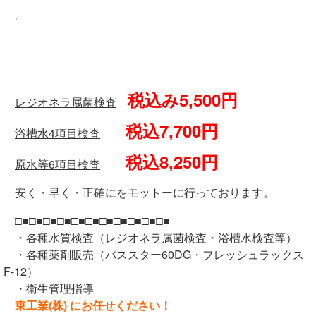
。
税込み5,500円
レジオネラ属菌検査
税込7,700円
浴槽水4項目検査
税込8,250円
原水等6項目検査
安く・早く・正確にをモットーに行っております。
□■□■□■□■□■□■□■□■□■□■□■
・各種水質検査（レジオネラ属菌検査・浴槽水検査等）
・各種薬剤販売（バススター60DG・フレッシュラックス
F-12）
・衛生管理指導
東工業(株) にお任せください！