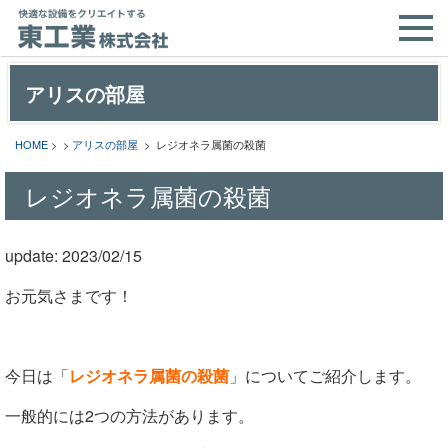
アリスの部屋
HOME
> >
アリスの部屋
> レジオネラ属菌の殺菌
レジオネラ属菌の殺菌
update: 2023/02/15
お元気さまです！
今日は「
レジオネラ属菌の殺菌
」についてご紹介します。
一般的には2つの方法があります。