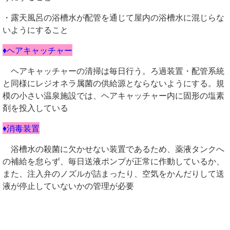
・露天風呂の浴槽水が配管を通じて屋内の浴槽水に混じらな
いようにすること
♦ヘアキャッチャー
ヘアキャッチャーの清掃は毎日行う。ろ過装置・配管系統
と同様にレジオネラ属菌の供給源とならないようにする。規
模の小さい温泉施設では、ヘアキャッチャー内に固形の塩素
剤を投入している
♦消毒装置
浴槽水の殺菌に欠かせない装置であるため、薬液タンクへ
の補給を怠らず、毎日送液ポンプが正常に作動しているか、
また、注入弁のノズルが詰まったり、空気をかんだりして送
液が停止していないかの管理が必要