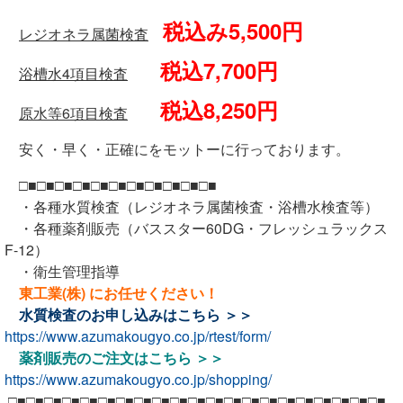
税込み5,500円
レジオネラ属菌検査
税込7,700円
浴槽水4項目検査
税込8,250円
原水等6項目検査
安く・早く・正確にをモットーに行っております。
□■□■□■□■□■□■□■□■□■□■□■
・各種水質検査（レジオネラ属菌検査・浴槽水検査等）
・各種薬剤販売（バススター60DG・フレッシュラックス
F-12）
・衛生管理指導
東工業(株) にお任せください！
水質検査のお申し込みは
こちら ＞＞
https://www.azumakougyo.co.jp/rtest/form/
薬剤販売のご注文は
こちら ＞＞
https://www.azumakougyo.co.jp/shopping/
□■□■□■□■□■□■□■□■□■□■□■□■□■□■□■□■□■□■□■□■□■