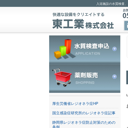
入浴施設の水質検査、
厚生労働省レジオネラ症HP
国立感染症研究所のレジオネラ症記事
静岡県レジオネラ症防止対策のための
条例