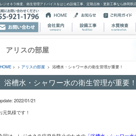
レジオネラ検査、衛生管理アドバイスをはじめ設備工事、定期点検・更新工事なら静岡県
アリスの部屋
HOME
> >
アリスの部屋
> 浴槽水・シャワー水の衛生管理が重要！
浴槽水・シャワー水の衛生管理が重要
update: 2022/01/21
お元気様です！
今回は、レジオネラ症発生防止のための
「浴槽水・シャワー水