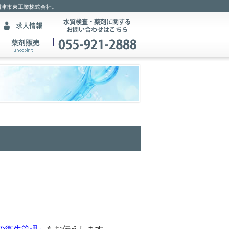
沼津市東工業株式会社。
！
の衛生管理」
をお伝えします。