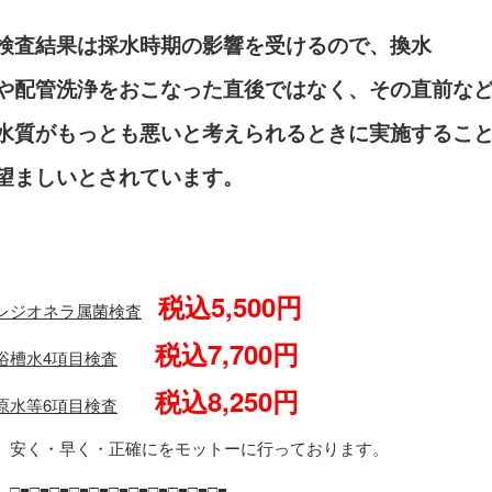
検査結果は採水時期の影響を受けるので、換水
や配管洗浄をおこなった直後ではなく、その直前な
水質がもっとも悪いと考えられるときに実施するこ
望ましいとされています。
税込5,500円
レジオネラ属菌検査
税込7,700円
浴槽水4項目検査
税込8,250円
原水等6項目検査
安く・早く・正確にをモットーに行っております。
□■□■□■□■□■□■□■□■□■□■□■