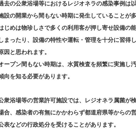
過去の公衆浴場等におけるレジオネラの感染事例は
施設の開業から間もない時期に発生していることが
はじめは物珍しさで多くの利用客が押し寄せ設備の
しまったり、設備の特性や運転・管理を十分に習得
原因と思われます。
オープン間もない時期は、水質検査を頻繁に実施し
傾向を知る必要があります。
公衆浴場等の営業許可施設では、レジオネラ属菌が
場合、感染者の有無にかかわらず都道府県等からの
公表などの行政処分を受けることがあります。