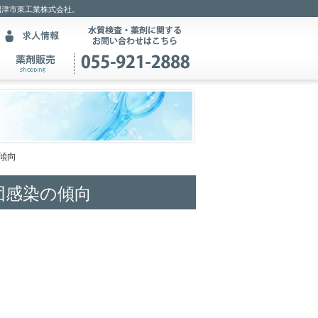
沼津市東工業株式会社。
傾向
団感染の傾向