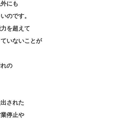
以外にも
多いのです。
能力を超えて
していないことが
汚れの
検出された
営業停止や