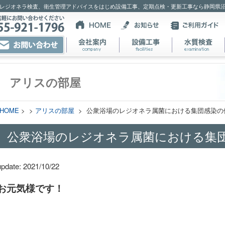
レジオネラ検査、衛生管理アドバイスをはじめ設備工事、定期点検・更新工事なら静岡県
アリスの部屋
HOME
> >
アリスの部屋
> 公衆浴場のレジオネラ属菌における集団感染の
公衆浴場のレジオネラ属菌における集
update: 2021/10/22
お元気様です！