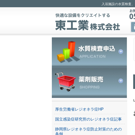
入浴施設の水質検査、
厚生労働省レジオネラ症HP
国立感染症研究所のレジオネラ症記事
静岡県レジオネラ症防止対策のための
条例