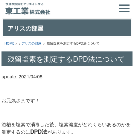
アリスの部屋
HOME
> >
アリスの部屋
> 残留塩素を測定するDPD法について
残留塩素を測定するDPD法について
update: 2021/04/08
お元気さまです！
浴槽を塩素で消毒した後、塩素濃度がどれくらいあるのかを
DPD法
測定するのに
があります。