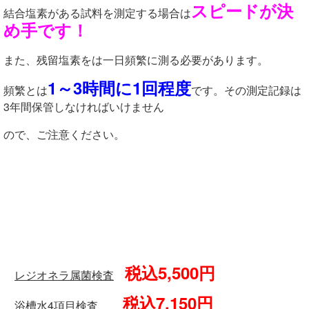
スピードが決
結合塩素がある試料を測定する場合は
め手です！
また、残留塩素をは一日頻繁に測る必要があります。
1～3時間に1回程度
頻繁とは
です。その測定記録は
3年間保管しなければいけません
ので、ご注意ください。
税込5,500円
レジオネラ属菌検査
税込7,150円
浴槽水4項目検査