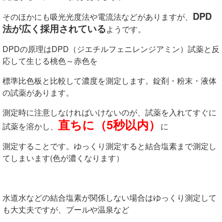
DPD
そのほかにも吸光光度法や電流法などがありますが、
法が広く採用されている
ようです。
DPDの原理はDPD（ジエチルフェニレンジアミン）試薬と反
応して生じる桃色～赤色を
標準比色板と比較して濃度を測定します。錠剤・粉末・液体
の試薬があります。
測定時に注意しなければいけないのが、試薬を入れてすぐに
直ちに（5秒以内）
試薬を溶かし、
に
測定することです。ゆっくり測定すると結合塩素まで測定し
てしまいます(色が濃くなります）
水道水などの結合塩素が関係しない場合はゆっくり測定して
も大丈夫ですが、プールや温泉など