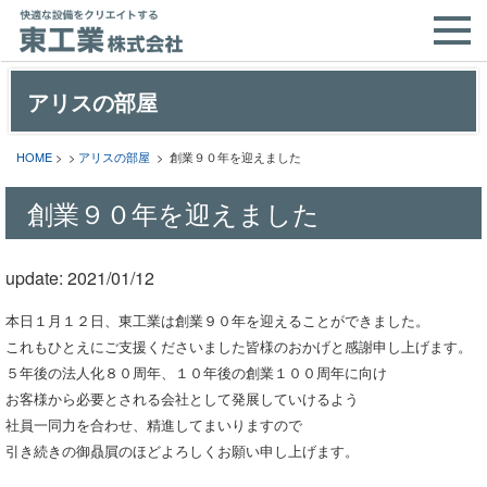
アリスの部屋
HOME
> >
アリスの部屋
> 創業９０年を迎えました
創業９０年を迎えました
update: 2021/01/12
本日１月１２日、東工業は創業９０年を迎えることができました。

これもひとえにご支援くださいました皆様のおかげと感謝申し上げます。

５年後の法人化８０周年、１０年後の創業１００周年に向け

お客様から必要とされる会社として発展していけるよう

社員一同力を合わせ、精進してまいりますので

引き続きの御贔屓のほどよろしくお願い申し上げます。
