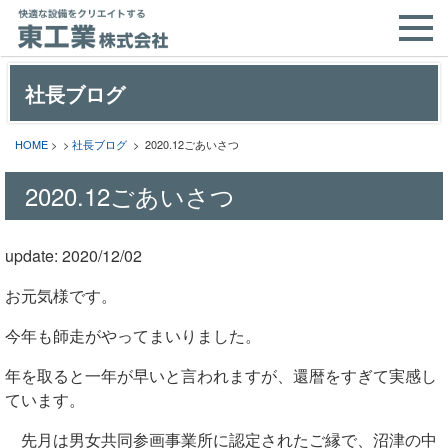
社長ブログ
HOME
> >
社長ブログ
> 2020.12ごあいさつ
2020.12ごあいさつ
update: 2020/12/02
お元気様です。
今年も師走がやってまいりました。
年を取ると一年が早いと言われますが、還暦をすぎて実感し
ています。
先月は男女共同参画事業所に認定されたご縁で、沼津の中