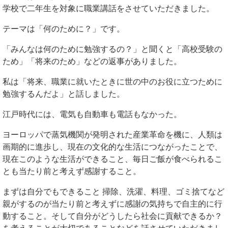
学校で二年生を対象に職業講話をさせていただきました。
テーマは「何のために？」です。
「みんなは何のために勉強するの？」と聞くと「高校受験の
ため」「将来のため」などの返事がありました。
私は「将来、職業に就いたときに世の中のお役に立つために
勉強するんだよ」と話しました。
江戸時代には、電気も自動車も電話もなかった。
ヨーロッパで蒸気機関が発明された産業革命を機に、人類は
画期的に進歩し、現在の文化的な生活につながったことで、
現在このような生活ができること、毎日ご飯が食べられるこ
とも当たり前と考えず感謝すること。
まずは自分でもできること 掃除、洗濯、料理、ゴミ捨てなど
親がするのが当たり前と考えずに感謝の気持ちで自主的に行
動すること。そして自分がどうしたら社会に貢献できるか？
を考えることが大切であることなどを話させていただきまし