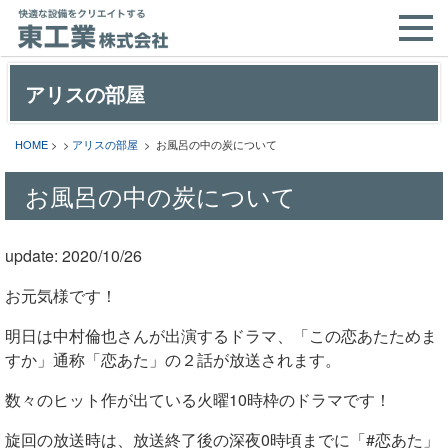
アリスの部屋
HOME
> >
アリスの部屋
> お風呂の中の炭について
お風呂の中の炭について
update: 2020/10/26
お元気様です！
明日は中村倫也さんが出演するドラマ、「この恋あたためま
すか」通称「恋あた」の２話が放送されます。
数々のヒット作が出ている火曜10時枠のドラマです！
旋回の放送時は、放送終了後の深夜0時頃までに「#恋あた」