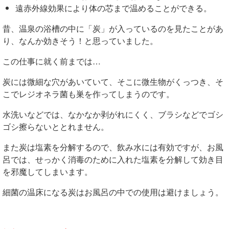
遠赤外線効果により体の芯まで温めることができる。
昔、温泉の浴槽の中に「炭」が入っているのを見たことがあ
り、なんか効きそう！と思っていました。
この仕事に就く前までは…
炭には微細な穴があいていて、そこに微生物がくっつき、そ
こでレジオネラ菌も巣を作ってしまうのです。
水洗いなどでは、なかなか剥がれにくく、ブラシなどでゴシ
ゴシ擦らないととれません。
また炭は塩素を分解するので、飲み水には有効ですが、お風
呂では、せっかく消毒のために入れた塩素を分解して効き目
を邪魔してしまいます。
細菌の温床になる炭はお風呂の中での使用は避けましょう。