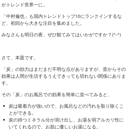
がトレンド世界一に。
「中村倫也」も国内トレンドトップ10にランクインするな
ど、初回から大きな注目を集めました。
みなさんも明日の夜、ぜひ観てみてはいかがですか？(^-^)
さて、本題です。
「炭」の
効力はまだまだ不明な点がありますが、昔からその
効果は人間が生活するうえできっても
切れない関係にありま
す。
その「炭」のお風呂での効果を簡単に並べてみると、
炭は吸着力が強いので、お風呂などの汚れを取り除くこ
とができる。
炭の持つミネラル分が溶け出し、お湯を弱アルカリ性に
いてくれるので、お肌に優しいお湯になる。