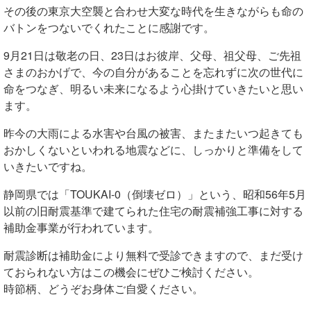
その後の東京大空襲と合わせ大変な時代を生きながらも命の
バトンをつないでくれたことに感謝です。
9月21日は敬老の日、23日はお彼岸、父母、祖父母、ご先祖
さまのおかげで、今の自分があることを忘れずに次の世代に
命をつなぎ、明るい未来になるよう心掛けていきたいと思い
ます。
昨今の大雨による水害や台風の被害、またまたいつ起きても
おかしくないといわれる地震などに、しっかりと準備をして
いきたいですね。
静岡県では「TOUKAI-0（倒壊ゼロ）」という、昭和56年5月
以前の旧耐震基準で建てられた住宅の耐震補強工事に対する
補助金事業が行われています。
耐震診断は補助金により無料で受診できますので、まだ受け
ておられない方はこの機会にぜひご検討ください。
時節柄、どうぞお身体ご自愛ください。