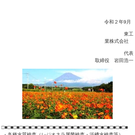
令和２年9月
東工
業株式会社
代表
取締役 岩田浩一
□■□■□■□■□■□■□■□■□■□■□■□■□■□■□■□■□■□■□■□■□■
・各種水質検査（レジオネラ属菌検査・浴槽水検査等）