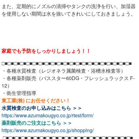
また、
定期的にノズルの清掃やタンクの洗浄を行い
、
加湿器
を使用しない期間は水を抜いてきれいにしておきましょう。
家庭でも予防をしっかりしましょう！！
□■□■□■□■□■□■□■□■□■□■□■□■□■□■□■□■□■□■□■□■□■
・各種水質検査（レジオネラ属菌検査・浴槽水検査等）
・各種薬剤販売（バススター60DG・フレッシュラックス F-
12）
・衛生管理指導
東工業(株) にお任せください！
水質検査のお申し込みは
こちら ＞＞
https://www.azumakougyo.co.jp/rtest/form/
薬剤販売のご注文は
こちら ＞＞
https://www.azumakougyo.co.jp/shopping/
□■□■□■□■□■□■□■□■□■□■□■□■□■□■□■□■□■□■□■□■□■