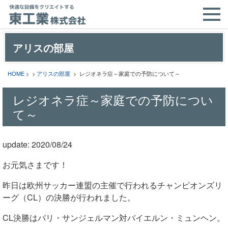
アリスの部屋
HOME
> >
アリスの部屋
> レジオネラ症～家庭での予防について～
レジオネラ症～家庭での予防につい
て～
update: 2020/08/24
お元気さまです！
昨日は欧州サッカー連盟の主催で行われるチャンピオンズリ
ーグ（CL）の決勝が行われました。
CL決勝はパリ・サンジェルマン対バイエルン・ミュンヘン。