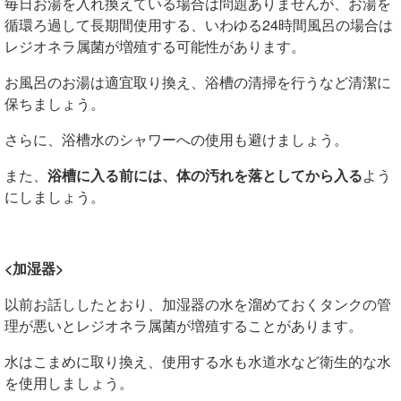
毎日お湯を入れ換えている場合は問題ありませんが、お湯を
循環ろ過して長期間使用する、
いわゆる24時間風呂の場合は
レジオネラ属菌が増殖する可能性があります。
お風呂のお湯は適宜取り換え、浴槽の清掃を行うなど清潔に
保ちましょう。
さらに、浴槽水のシャワーへの使用も避けましょう。
また、
浴槽に入る前には、体の汚れを落としてから入る
よう
にしましょう。
<加湿器>
以前お話ししたとおり、加湿器の水を溜めておくタンクの管
理が悪いと
レジオネラ属菌が増殖することがあります。
水はこまめに取り換え
、使用する水も水道水など衛生的な水
を使用しましょう。