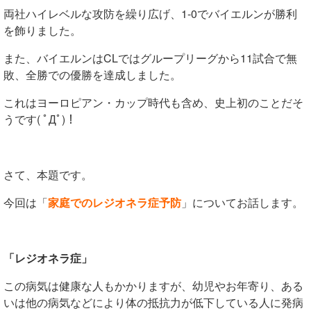
両社ハイレベルな攻防を繰り広げ、1-0でバイエルンが勝利
を飾りました。
また、バイエルンはCLではグループリーグから11試合で無
敗、全勝での優勝を達成しました。
これはヨーロピアン・カップ時代も含め、史上初のことだそ
うです( ﾟДﾟ)！
さて、本題です。
今回は「
家庭でのレジオネラ症予防
」についてお話します。
「レジオネラ症」
この病気は健康な人もかかりますが、
幼児やお年寄り、ある
いは他の病気などにより体の抵抗力が低下している人に
発病