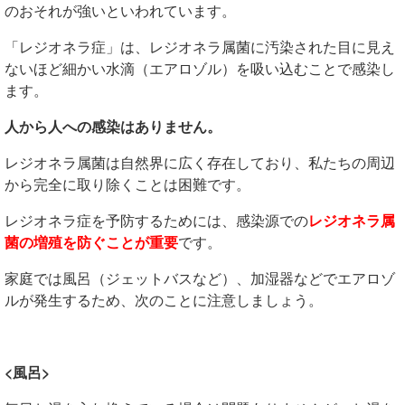
のおそれが強いといわれています。
「レジオネラ症」は、レジオネラ属菌に汚染された目に見え
ないほど細かい水滴（エアロゾル）を
吸い込むことで感染し
ます。
人から人への感染はありません。
レジオネラ属菌は自然界に広く存在しており、私たちの周辺
から完全に取り除くことは困難です。
レジオネラ症を予防するためには、感染源での
レジオネラ属
菌の増殖を防ぐことが重要
です。
家庭では風呂（ジェットバスなど）、加湿器などでエアロゾ
ルが発生するため、
次のことに注意しましょう。
<風呂>