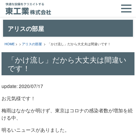
アリスの部屋
HOME
> >
アリスの部屋
> 「かけ流し」だから大丈夫は間違いです！
「かけ流し」だから大丈夫は間違い
です！
update: 2020/07/17
お元気様です！
梅雨はなかなか明けず、東京はコロナの感染者数が増加を続
ける中、
明るいニュースがありました。