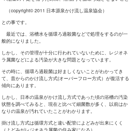
（copyright© 2011 日本源泉かけ流し温泉協会）
との事です。
最近では、浴槽水を循環ろ過殺菌などで処理をするのが一
般的になりました。
しかし、その管理が十分に行われていないために、レジオネ
ラ属菌などによる汚染が大きな問題となっています。
その時に、循環ろ過殺菌は好ましくないことがわかってき
て、昔からのかけ流し方式(オーバーフロー方式）が復活する
傾向にあります。
しかし、日本の温泉がかけ流し方式であった頃の浴槽の汚染
状態を調べてみると、現在と比べて細菌数が多く、以前はか
なりの温泉が汚れていたことがわかります。
掛け流し方式は循環方式と違い配管によどみが出来にくく
（よどみがレジオネラ属菌の住み家になる）