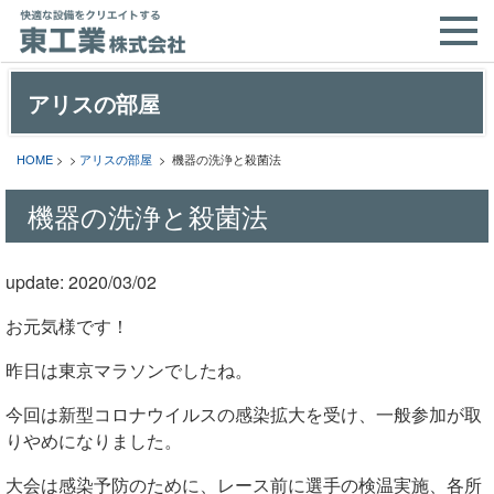
アリスの部屋
HOME
> >
アリスの部屋
> 機器の洗浄と殺菌法
機器の洗浄と殺菌法
update: 2020/03/02
お元気様です！
昨日は東京マラソンでしたね。
今回は新型コロナウイルスの感染拡大を受け、一般参加が取
りやめになりました。
大会は感染予防のために、レース前に選手の検温実施、各所