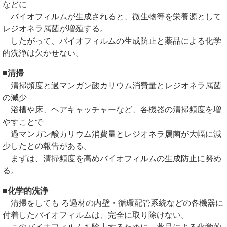
などに
バイオフィルムが生成されると、微生物等を栄養源として
レジオネラ属菌が増殖する。
したがって、バイオフィルムの生成防止と薬品による化学
的洗浄は欠かせない。
■清掃
清掃頻度と過マンガン酸カリウム消費量とレジオネラ属菌
の減少
浴槽や床、ヘアキャッチャーなど、各機器の清掃頻度を増
やすことで
過マンガン酸カリウム消費量とレジオネラ属菌が大幅に減
少したとの報告がある。
まずは、清掃頻度を高めバイオフィルムの生成防止に努め
る。
■化学的洗浄
清掃をしても ろ過材の内壁・循環配管系統などの各機器に
付着したバイオフィルムは、完全に取り除けない。
このバイオフィルムを除去するために、薬品による化学的