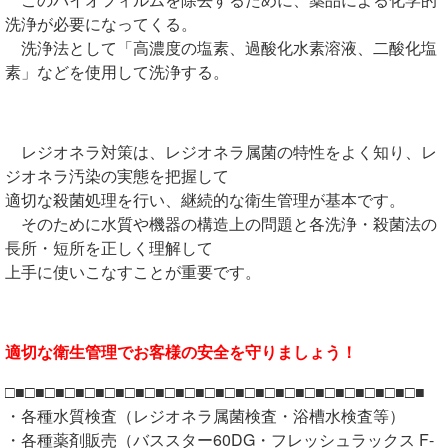
洗浄が必要になってくる。
洗浄法として「高濃度の塩素、過酸化水素溶液、二酸化塩
素」などを使用して洗浄する。
レジオネラ対策は、レジオネラ属菌の特性をよく知り、レ
ジオネラ汚染の実態を把握して
適切な殺菌処理を行い、継続的な衛生管理が基本です。
そのために水質や機器の構造上の問題と各洗浄・殺菌法の
長所・短所を正しく理解して
上手に使いこなすことが重要です。
適切な衛生管理でお客様の安全を守りましょう！
□■□■□■□■□■□■□■□■□■□■□■□■□■□■□■□■□■□■□■□■□■
・各種水質検査（レジオネラ属菌検査・浴槽水検査等）
・各種薬剤販売（バススター60DG・フレッシュラックス F-