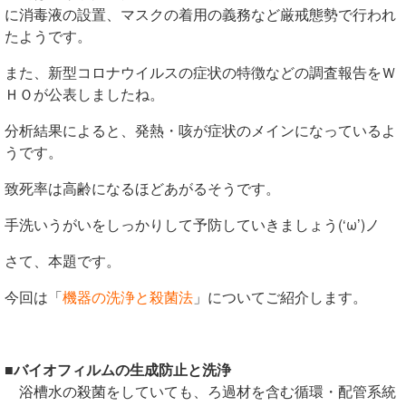
に消毒液の設置、マスクの着用の義務など厳戒態勢で行われ
たようです。
また、新型コロナウイルスの症状の特徴などの調査報告をＷ
ＨＯが公表しましたね。
分析結果によると、発熱・咳が症状のメインになっているよ
うです。
致死率は高齢になるほどあがるそうです。
手洗いうがいをしっかりして予防していきましょう(‘ω’)ノ
さて、本題です。
今回は「
機器の洗浄と殺菌法
」についてご紹介します。
■バイオフィルムの生成防止と洗浄
浴槽水の殺菌をしていても、ろ過材を含む循環・配管系統