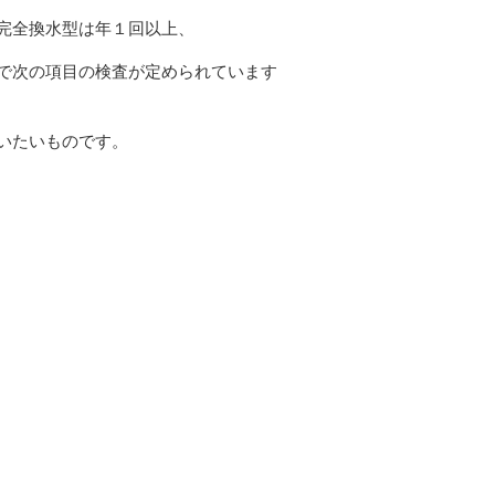
完全換水型は年１回以上、
で次の項目の検査が定められています
いたいものです。