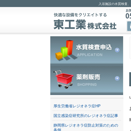
入浴施設の水質検査、
厚生労働省レジオネラ症HP
国立感染症研究所のレジオネラ症記事
静岡県レジオネラ症防止対策のための
条例