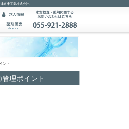
沼津市東工業株式会社。
イント
の管理ポイント