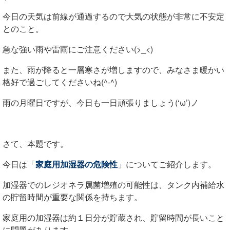
今日の天気は前線が通過するので大気の状態が非常に不安定
とのこと。
急な強い雨や雷雨にご注意ください(>_<)
また、雨が降ると一層寒さが増しますので、みなさま暖かい
格好で過ごしてくださいね(^-^)
雨の月曜日ですが、今日も一日頑張りましょう(‘ω’)ノ
さて、本題です。
今日は「
家庭用加湿器の危険性
」についてご紹介します。
加湿器でのレジオネラ属菌増殖の可能性は、タンク内補給水
の貯留時間が重要な関係を持ちます。
家庭用の加湿器は約１日分が貯蔵され、貯留時間が長いこと
に問題があります。