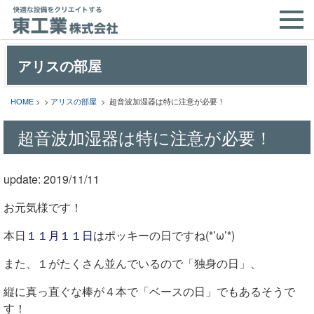
アリスの部屋
HOME
> >
アリスの部屋
> 超音波加湿器は特に注意が必要！
超音波加湿器は特に注意が必要！
update: 2019/11/11
お元気様です！
本日
１１月１１日
はポッキーの日ですね(*’ω’*)
また、１がたくさん並んでいるので「独身の日」、
縦に真っ直ぐな棒が４本で
「ベースの日」でもあるそうで
す！