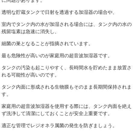
透明な貯蔵タンクで日射を透過する加湿器の場合や、
室内でタンク内の水が加湿される場合には、タンク内の水の
残留塩素は急速に消失し、
細菌の巣となることが指摘されています。
最も危険性が高いのが家庭用の超音波加湿器です。
タンクの汚染も起こりやすく、長時間水を貯めたまま放置さ
れる可能性が高いのです。
タンク内面に形成される生物膜もそのまま長期間保持されま
す。
家庭用の超音波加湿器を使用する際には、タンク内面を絶え
ず洗浄して清潔にしておくことが安全上重要です。
適正な管理でレジオネラ属菌の発生を防ぎましょう。