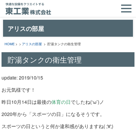
アリスの部屋
HOME
> >
アリスの部屋
> 貯湯タンクの衛生管理
貯湯タンクの衛生管理
update: 2019/10/15
お元気様です！
昨日10月14日は最後の
体育の日
でしたね(‘ω’)ノ
2020年から「スポーツの日」になるそうです。
スポーツの日というと何か違和感がありますね( ;∀;)