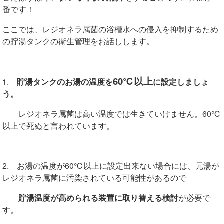
番です！
ここでは、レジオネラ属菌の浴槽水への侵入を抑制するため
の貯湯タンクの衛生管理をお話しします。
60℃以上
1.
貯湯タンクのお湯の温度を
に設定しましょ
う。
レジオネラ属菌は高い温度では生きていけません。60℃
以上で死ぬと言われています。
2. お湯の温度が60℃以上に設定出来ない場合には、元湯が
レジオネラ属菌に汚染されている可能性があるので
貯湯温度が高められる装置に取り替える検討
が必要で
す。