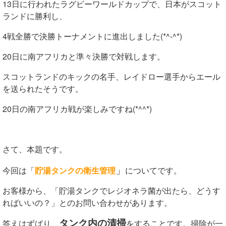
13日に行われたラグビーワールドカップで、日本がスコット
ランドに勝利し、
4戦全勝で決勝トーナメントに進出しました(*^-^*)
20日に南アフリカと準々決勝で対戦します。
スコットランドのキックの名手、レイドロー選手からエール
を送られたそうです。
20日の南アフリカ戦が楽しみですね(*^^*)
さて、本題です。
」
今回は「
貯湯タンクの衛生管理
についてです。
お客様から、「貯湯タンクでレジオネラ菌が出たら、どうす
ればいいの？」とのお問い合わせがあります。
タンク内の清掃
答えはずばり、
をすることです。掃除が一