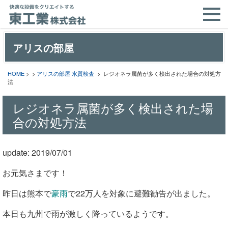
アリスの部屋
HOME
> >
アリスの部屋
水質検査
> レジオネラ属菌が多く検出された場合の対処方
法
レジオネラ属菌が多く検出された場
合の対処方法
update: 2019/07/01
お元気さまです！
昨日は熊本で
豪雨
で22万人を対象に避難勧告が出ました。
本日も九州で雨が激しく降っているようです。