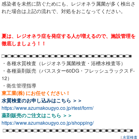
感染者を未然に防ぐためにも、レジオネラ属菌が多く検出さ
れた場合は上記の流れで、対処をおこなってください。
夏は、レジオネラ症を発症する人が増えるので、施設管理を
徹底しましょう！！
□■□■□■□■□■□■□■□■□■□■□■□■□■□■□■□■□■□■□■□■□■
・各種水質検査（レジオネラ属菌検査・浴槽水検査等）
・各種薬剤販売（バススター60DG・フレッシュラックス F-
12）
・衛生管理指導
東工業(株) にお任せください！
水質検査のお申し込みは
こちら ＞＞
https://www.azumakougyo.co.jp/rtest/form/
薬剤販売のご注文は
こちら ＞＞
https://www.azumakougyo.co.jp/shopping/
□■□■□■□■□■□■□■□■□■□■□■□■□■□■□■□■□■□■□■□■□■
|
水質検査