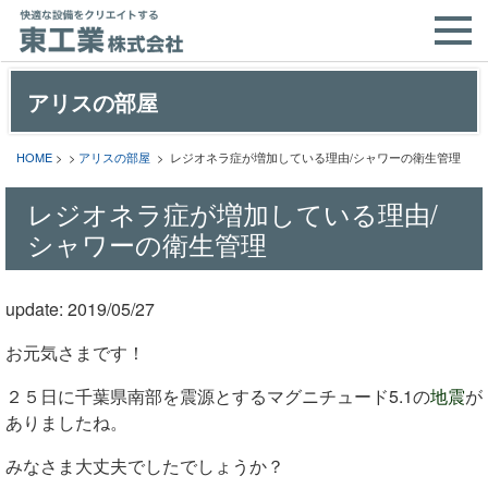
アリスの部屋
HOME
> >
アリスの部屋
> レジオネラ症が増加している理由/シャワーの衛生管理
レジオネラ症が増加している理由/
シャワーの衛生管理
update: 2019/05/27
お元気さまです！
２５日に千葉県南部を震源とするマグニチュード5.1の
地震
が
ありましたね。
みなさま大丈夫でしたでしょうか？