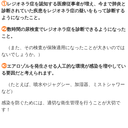
①
レジオネラ症を認知する医療従事者が増え、今まで肺炎と
診断されていた疾患をレジオネラ症の疑いをもって診断する
ようになったこと。
②
数時間の尿検査でレジオネラ症を診断できるようになった
こと。
（また、その検査が保険適用になったことが大きいのでは
ないでしょうか。）
③
エアロゾルを発生させる人工的な環境が感染を増やしてい
る要因だと考えられます。
（たとえば、噴水やジャグシー、加湿器、ミストシャワー
など）
感染を防ぐためには、適切な衛生管理を行うことが大切で
す！