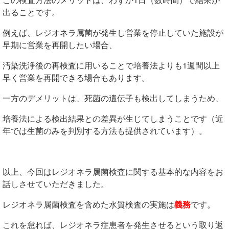
出る
ことです。
例えば、レジオネラ属菌が発生し営業を停止していた施設が
早期に営業を再開したい場合、
汚染洗浄後の再検査に用いることで培養法よりも1週間以上
早く営業を再開できる場合もあります。
一方のデメリットは、死菌の遺伝子も検出してしまうため、
培養法による検出結果との差異が生じてしまうことです（近
年では生菌のみを判別する方法も提供されています）。
以上、今回はレジオネラ属菌検査に関する基本的な内容をお
話しさせていただきました。
レジオネラ属菌検査を含めた
水質検査の実施は
義務
です。
これを怠れば、レジオネラ症患者を発生させるという取り返