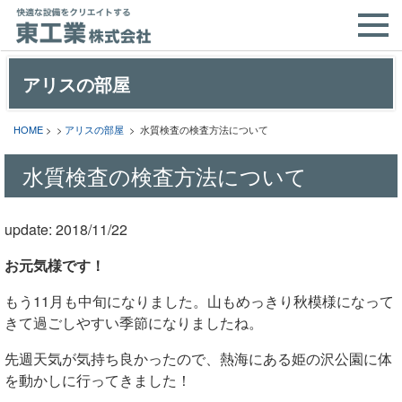
アリスの部屋
HOME
> >
アリスの部屋
> 水質検査の検査方法について
水質検査の検査方法について
update: 2018/11/22
お元気様です！
もう11月も中旬になりました。山もめっきり秋模様になって
きて過ごしやすい季節になりましたね。
先週天気が気持ち良かったので、熱海にある姫の沢公園に体
を動かしに行ってきました！