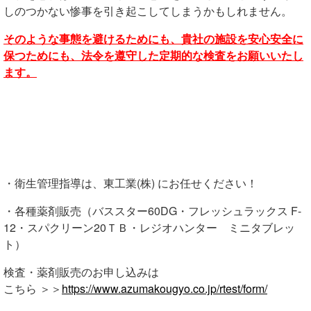
しのつかない惨事を引き起こしてしまうかもしれません。
そのような事態を避けるためにも、貴社の施設を安心安全に
保つためにも、法令を遵守した定期的な検査をお願いいたし
ます。
・衛生管理指導
は、東工業(株) にお任せください！
・各種薬剤販売（バススター60DG・フレッシュラックス F-
12・スパクリーン20ＴＢ・レジオハンター ミニタブレッ
ト）
検査・薬剤販売のお申し込みは
こちら ＞＞
https://www.azumakougyo.co.jp/rtest/form/