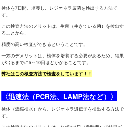
検体を7日間、培養し、レジオネラ属菌を検出する方法で
す。
この検査方法のメリットは、生菌（生きている菌）を検出す
ることから、
精度の高い検査ができるということです。
一方のデメリットは、検体を培養する必要があるため、
結果
が出るまでに5～10日ほど
かかることです。
弊社はこの検査方法で検査をしています！！
〈迅速法（PCR法、LAMP法など）〉
検体（濃縮検水）から、レジオネラ遺伝子を検出する方法で
す。
この検査方法のメリットは、
わずか1日（数時間）で結果が