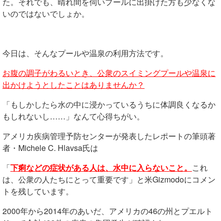
た。それでも、晴れ間を伺いプールに出掛けた方も少なくな
いのではないでしょか。
今日は、そんなプールや温泉の利用方法です。
お腹の調子がわるいとき、公衆のスイミングプールや温泉に
出かけようとしたことはありませんか？
「もしかしたら水の中に浸かっているうちに体調良くなるか
もしれないし……」なんて心得ちがい。
アメリカ疾病管理予防センターが発表したレポートの筆頭著
者・Michele C. Hlavsa氏は
「
下痢などの症状がある人は、水中に入らないこと。
これ
は、公衆の人たちにとって重要です」と米Gizmodoにコメン
トを残しています。
2000年から2014年のあいだ、アメリカの46の州とプエルト