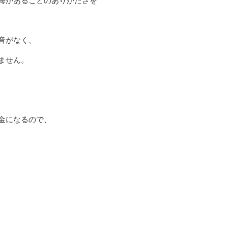
音がなく、
ません。
。
金になるので、