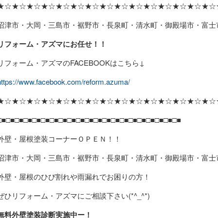
★☆★☆★☆★☆★☆★☆★☆★☆★☆★☆★☆★☆★☆★☆★☆
沼津市・大岡・三島市・裾野市・長泉町・清水町・御殿場市・富士
リフォーム・アズマにお任せ！！
リフォーム・アズマの
FACEBOOK
はこちら↓
https://www.facebook.com/reform.azuma/
★☆★☆★☆★☆★☆★☆★☆★☆★☆★☆★☆★☆★☆★☆★☆
□■□■□■□■□■□■□■□■□■□■□■□■□■□■□■□■□■□■□■□■□■
外壁・屋根塗装コーナーＯＰＥＮ！！
沼津市・大岡・三島市・裾野市・長泉町・清水町・御殿場市・富士
外壁・屋根のひび割れや雨漏れでお困りの方！
ぜひリフォーム・アズマにご相談下さい(*^_^*)
無料外壁塗装診断実施中ー！