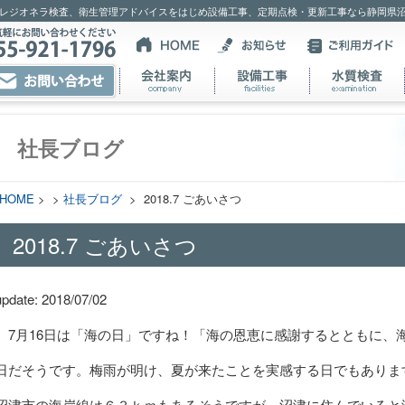
レジオネラ検査、衛生管理アドバイスをはじめ設備工事、定期点検・更新工事なら静岡県
社長ブログ
HOME
> >
社長ブログ
> 2018.7 ごあいさつ
2018.7 ごあいさつ
update: 2018/07/02
7月16日は「海の日」ですね！「海の恩恵に感謝するとともに、
日だそうです。梅雨が明け、夏が来たことを実感する日でもありま
沼津市の海岸線は６３ｋｍもあるそうですが、沼津に住んでいると