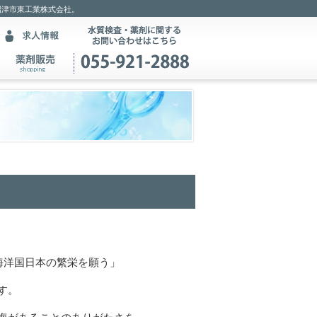
沼津市東工業株式会社。
海洋国日本の繁栄を願う」
す。
海があることのありがたさを