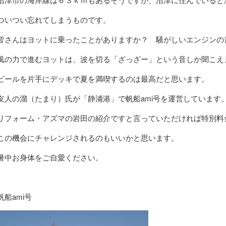
ついつい忘れてしまうものです。
皆さんはヨットに乗ったことがありますか？ 騒がしいエンジンの
風の力で進むヨットは、波を切る「ざっざー」という音しか聞こえ
ビールを片手にデッキで夏を満喫するのは最高だと思います。
友人の溜（たまり）氏が「静浦港」で帆船ami号を運営しています
リフォーム・アズマの岩田の紹介ですと言っていただければ特別料
この機会にチャレンジされるのもいいかと思います。
暑中お身体をご自愛ください。
帆船ami号