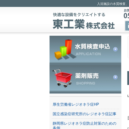
入浴施設の水質検査、
厚生労働省レジオネラ症HP
国立感染症研究所のレジオネラ症記事
静岡県レジオネラ症防止対策のための
条例