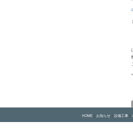
*
HOME
｜
お知らせ
｜
設備工事
｜