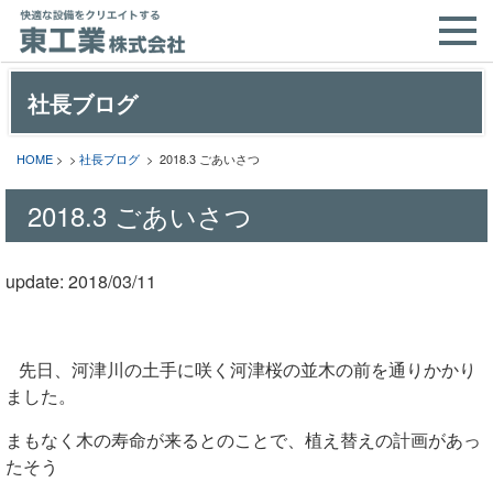
社長ブログ
HOME
> >
社長ブログ
> 2018.3 ごあいさつ
2018.3 ごあいさつ
update: 2018/03/11
先日、河津川の土手に咲く河津桜の並木の前を通りかかり
ました。
まもなく木の寿命が来るとのことで、植え替えの計画があっ
たそう