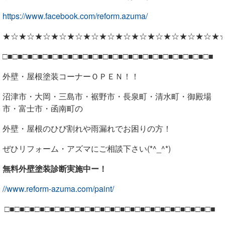
https://www.facebook.com/reform.azuma/
★☆★☆★☆★☆★☆★☆★☆★☆★☆★☆★☆★☆★☆★
□■□■□■□■□■□■□■□■□■□■□■□■□■□■□■□■□■□■□■□■□■
外壁・屋根塗装コーナーＯＰＥＮ！！
沼津市・大岡・三島市・裾野市・長泉町・清水町・御殿場
市・富士市・函南町の
外壁・屋根のひび割れや雨漏れでお困りの方！
ぜひリフォーム・アズマにご相談下さい(*^_^*)
無料外壁塗装診断実施中ー！
//www.reform-azuma.com/paint/
□■□■□■□■□■□■□■□■□■□■□■□■□■□■□■□■□■□■□■□■□■