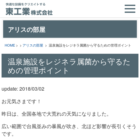
アリスの部屋
HOME
> >
アリスの部屋
> 温泉施設をレジネラ属菌から守るための管理ポイント
温泉施設をレジネラ属菌から守るた
めの管理ポイント
update: 2018/03/02
お元気さまです！
昨日は、全国各地で大荒れの天気になりました。
広い範囲で台風並みの暴風が吹き、北ほど影響が長引くそう
です。