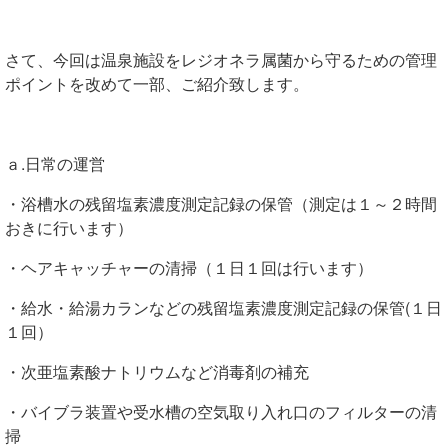
さて、今回は温泉施設をレジオネラ属菌から守るための管理
ポイントを改めて一部、ご紹介致します。
ａ.日常の運営
・浴槽水の残留塩素濃度測定記録の保管（測定は１～２時間
おきに行います）
・ヘアキャッチャーの清掃（１日１回は行います）
・給水・給湯カランなどの残留塩素濃度測定記録の保管(１日
１回）
・次亜塩素酸ナトリウムなど消毒剤の補充
・バイブラ装置や受水槽の空気取り入れ口のフィルターの清
掃