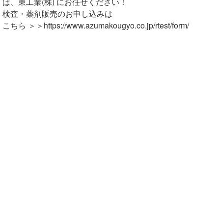
は、東工業(株) にお任せください！
検査・薬剤販売のお申し込みは
こちら ＞＞https://www.azumakougyo.co.jp/rtest/form/