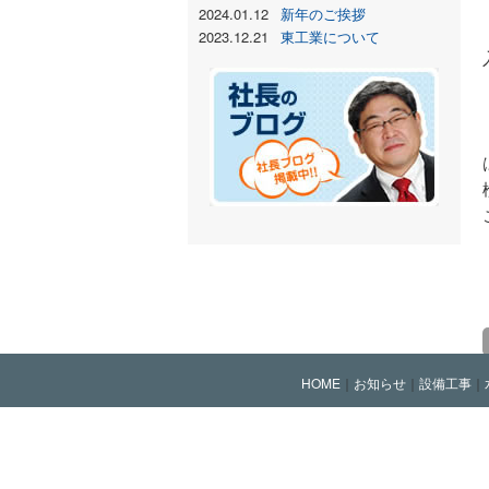
2024.01.12
新年のご挨拶
2023.12.21
東工業について
HOME
｜
お知らせ
｜
設備工事
｜