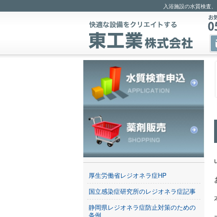
入浴施設の水質検査、
厚生労働省レジオネラ症HP
国立感染症研究所のレジオネラ症記事
静岡県レジオネラ症防止対策のための
条例