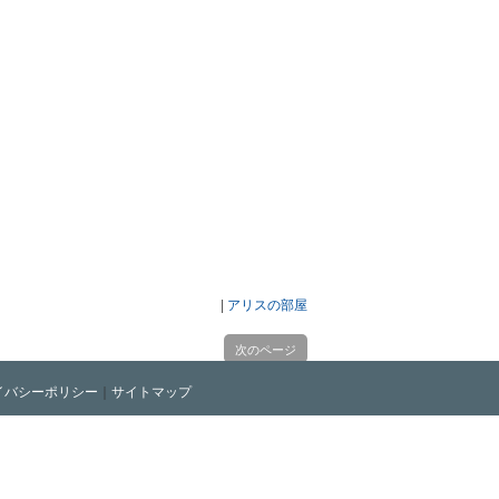
|
アリスの部屋
次のページ
イバシーポリシー
｜
サイトマップ