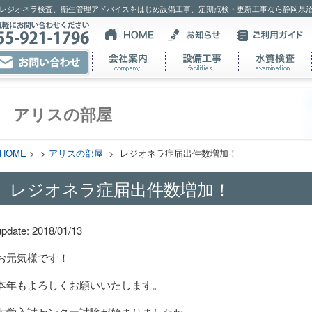
レジオネラ検査、衛生管理アドバイスをはじめ設備工事、定期点検・更新工事なら静岡県
アリスの部屋
HOME
> >
アリスの部屋
> レジオネラ症届出件数増加！
レジオネラ症届出件数増加！
update: 2018/01/13
お元気様です！
本年もよろしくお願いいたします。
大学入試センター試験が始まりましたね。