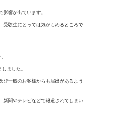
で影響が出ています。
、受験生にとっては気がもめるところで
で、
しましました。
及び一般のお客様からも届出があるよう
、新聞やテレビなどで報道されてしまい