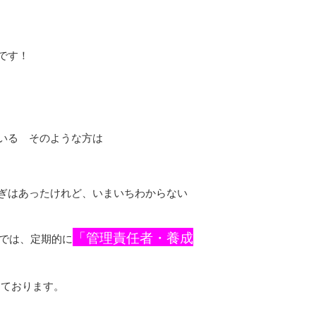
。
です！
いる そのような方は
ぎはあったけれど、いまいちわからない
「管理責任者・養成
では、定期的に
しております。