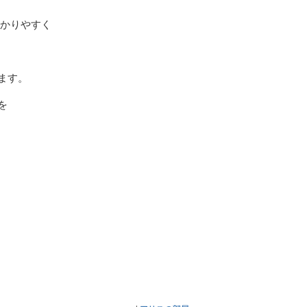
分かりやすく
ます。
を