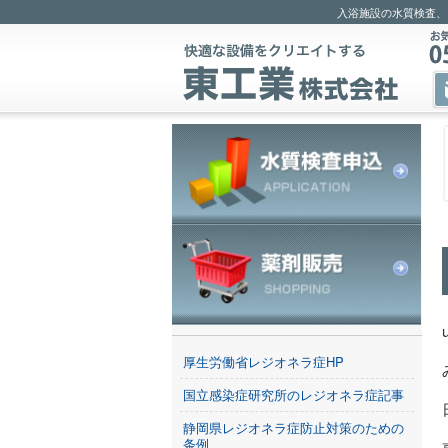
入浴施設の水質検査、
厚生労働省レジオネラ症HP
国立感染症研究所のレジオネラ症記事
静岡県レジオネラ症防止対策のための
条例