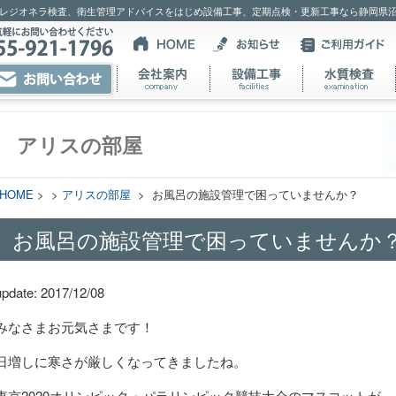
レジオネラ検査、衛生管理アドバイスをはじめ設備工事、定期点検・更新工事なら静岡県
アリスの部屋
HOME
> >
アリスの部屋
> お風呂の施設管理で困っていませんか？
お風呂の施設管理で困っていませんか
update: 2017/12/08
みなさまお元気さまです！
日増しに寒さが厳しくなってきましたね。
東京2020オリンピック・パラリンピック競技大会のマスコットが