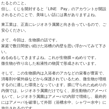
たるとのこと。
但し、くじを開封すると「LINE Pay」のアカウントが開設
されるとのことで、美味しい話には裏がありますよね。
東工業は、正直にレジオネラ属菌と向き合っているので、ご
安心ください。
さて、今回は、生物膜の話です。
家庭で数日間使い続けた浴槽の内壁を思い浮かべてみて下さ
い。
ぬるぬるしてきますよね。これが生物膜＝ぬめりです。
微生物が作り出した粘液性の物質で形成されています。
そして、この生物膜内は入浴者のアカなどの栄養が豊富で、
消毒剤や紫外線などから保護されているため、微生物が増殖
するのに適した環境となっています。膜に守られたぬめりの
内側では、レジオネラ属菌だけでなく、原生動物のアメーバ
もいて、レジオネラ属菌はアメーバの内部で増殖し、最終的
にはアメーバを破壊して外部（浴槽水中、シャワー水中）に
放出されるのです。