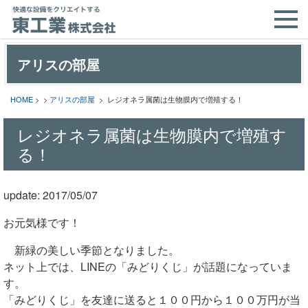
アリスの部屋
HOME
> >
アリスの部屋
> レジオネラ属菌は生物膜内で増殖する！
レジオネラ属菌は生物膜内で増殖す
る！
update: 2017/05/07
お元気様です！
新緑の美しい季節となりました。
ネット上では、LINEの「みどりくじ」が話題になっていま
す。
「みどりくじ」を友達に送ると１００円から１００万円が当